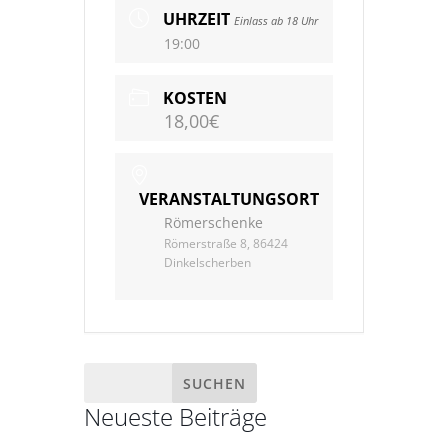
UHRZEIT
Einlass ab 18 Uhr
19:00
KOSTEN
18,00€
VERANSTALTUNGSORT
Römerschenke
Römerstraße 8, 86424
Dinkelscherben
Neueste Beiträge