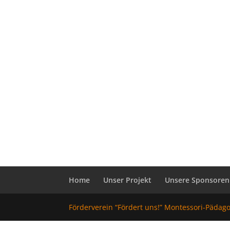
Home
Unser Projekt
Unsere Sponsoren
Förderverein “Fördert uns!” Montessori-Pädag