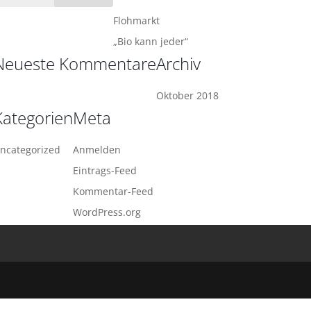
Flohmarkt
„Bio kann jeder“
Neueste Kommentare
Archiv
Oktober 2018
Kategorien
Meta
ncategorized
Anmelden
Eintrags-Feed
Kommentar-Feed
WordPress.org