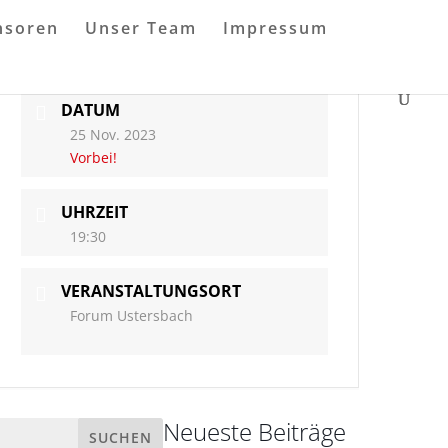
nsoren
Unser Team
Impressum
DATUM
25 Nov. 2023
Vorbei!
UHRZEIT
19:30
VERANSTALTUNGSORT
Forum Ustersbach
Neueste Beiträge