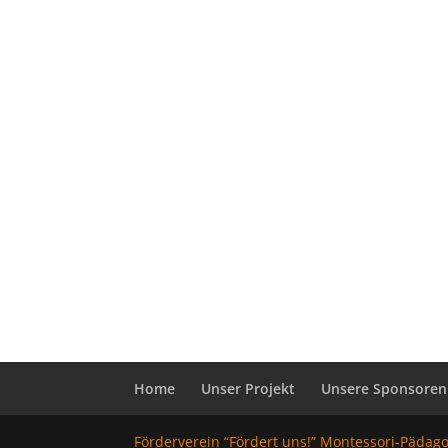
Home
Unser Projekt
Unsere Sponsoren
Förderverein “Fördert uns!” Montessori-Pädag