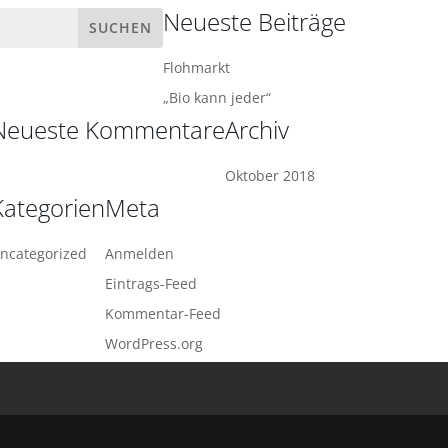
Neueste Beiträge
Flohmarkt
„Bio kann jeder“
Neueste Kommentare
Archiv
Oktober 2018
Kategorien
Meta
ncategorized
Anmelden
Eintrags-Feed
Kommentar-Feed
WordPress.org