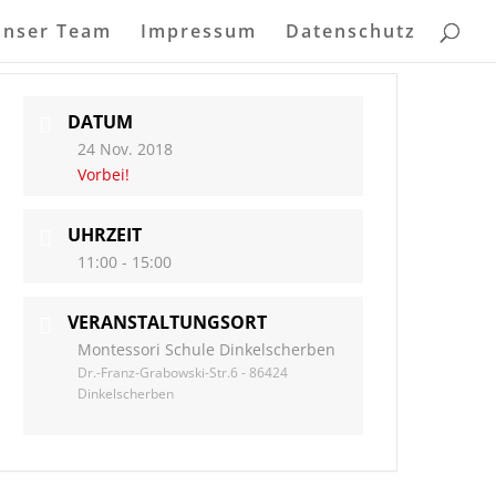
Unser Team
Impressum
Datenschutz
DATUM
24 Nov. 2018
Vorbei!
UHRZEIT
11:00 - 15:00
VERANSTALTUNGSORT
Montessori Schule Dinkelscherben
Dr.-Franz-Grabowski-Str.6 - 86424
Dinkelscherben